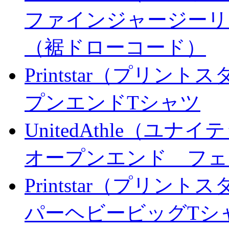
ファインジャージーリ
（裾ドローコード）
Printstar（プリント
プンエンドTシャツ
UnitedAthle（ユナ
オープンエンド フェ
Printstar（プリント
パーヘビービッグTシ