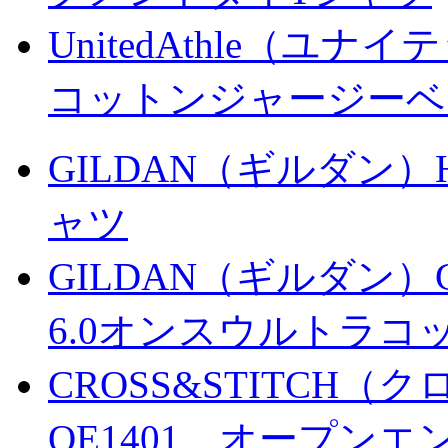
UnitedAthle（ユナ
コットンジャージーベ
GILDAN（ギルダン）
ャツ
GILDAN（ギルダン）G
6.0オンスウルトラコ
CROSS&STITC
OE1401 オープン