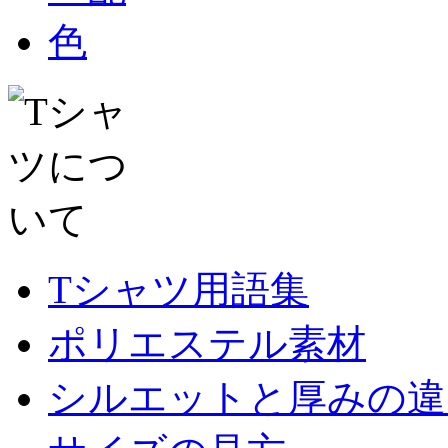
Tシャツ用語集
ポリエステル素材
シルエットと厚みの違