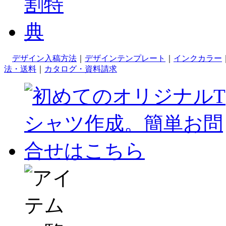
デザイン入稿方法
｜
デザインテンプレート
｜
インクカラー
法・送料
｜
カタログ・資料請求