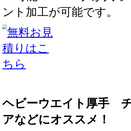
ント加工が可能です。
ヘビーウエイト厚手 
アなどにオススメ！