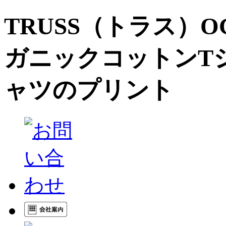
TRUSS（トラス）O
ガニックコットンT
ャツのプリント