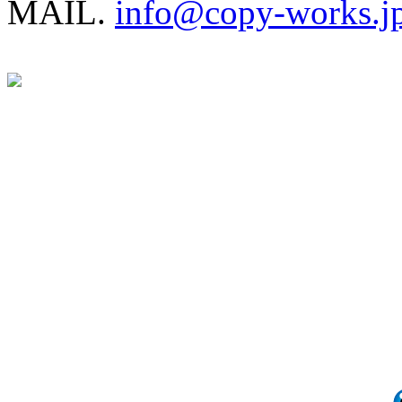
MAIL.
info@copy-works.j