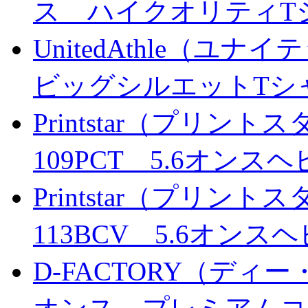
ス ハイクオリティT
UnitedAthle（ユナ
ビッグシルエットTシ
Printstar（プリント
109PCT 5.6オン
Printstar（プリント
113BCV 5.6オン
D-FACTORY（ディー