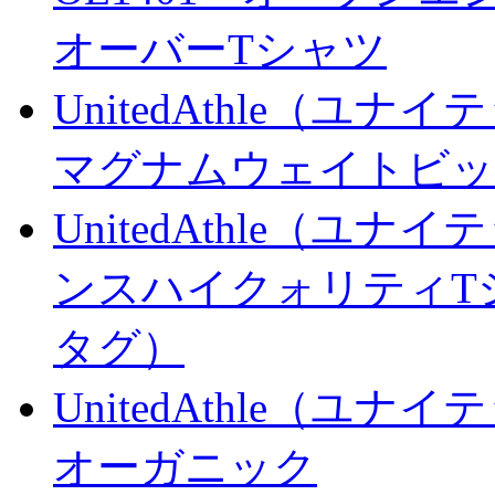
オーバーTシャツ
UnitedAthle（ユナ
マグナムウェイトビッ
UnitedAthle（ユナイ
ンスハイクォリティ
タグ）
UnitedAthle（ユナ
オーガニック