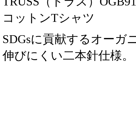
TRUSS（トラス）OGB
コットンTシャツ
SDGsに貢献するオーガ
伸びにくい二本針仕様。