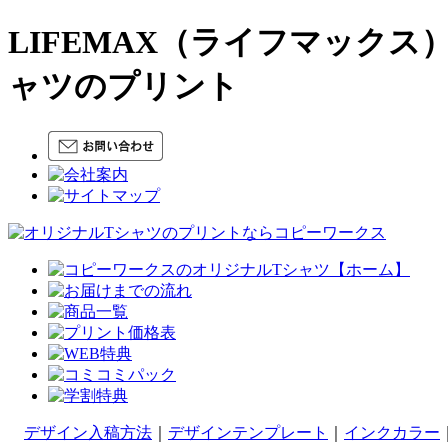
LIFEMAX（ライフマックス
ャツのプリント
デザイン入稿方法
｜
デザインテンプレート
｜
インクカラー