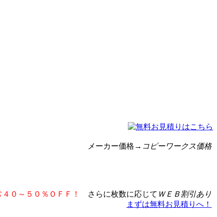
メーカー価格
→コピーワークス価格
常４０～５０％ＯＦＦ！
さらに枚数に応じて
ＷＥＢ割引あり
まずは無料お見積りへ！