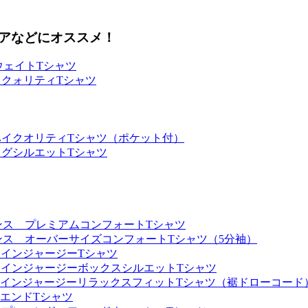
アなどにオススメ！
ビーウェイトTシャツ
スハイクォリティTシャツ
ンス ハイクオリティTシャツ（ポケット付）
スビッグシルエットTシャツ
.6オンス プレミアムコンフォートTシャツ
.6オンス オーバーサイズコンフォートTシャツ（5分袖）
スファインジャージーTシャツ
オンスファインジャージーボックスシルエットTシャツ
5オンスファインジャージーリラックスフィットTシャツ（裾ドローコード
プンエンドTシャツ