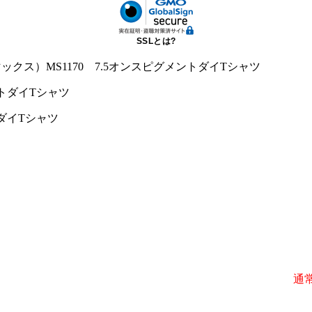
SSLとは?
マックス）MS1170 7.5オンスピグメントダイTシャツ
トダイTシャツ
）
）
通