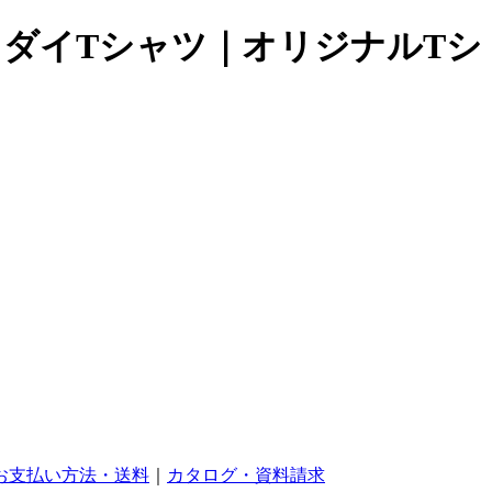
ントダイTシャツ｜オリジナルTシ
お支払い方法・送料
｜
カタログ・資料請求