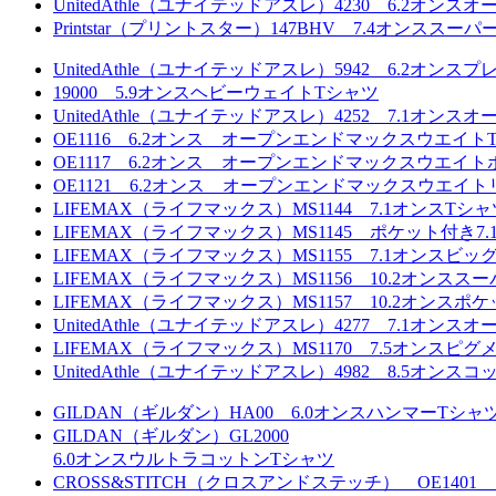
UnitedAthle（ユナイテッドアスレ）4230 6.2
Printstar（プリントスター）147BHV 7.4オンスス
UnitedAthle（ユナイテッドアスレ）5942 6.2オンス
19000 5.9オンスヘビーウェイトTシャツ
UnitedAthle（ユナイテッドアスレ）4252 7.1
OE1116 6.2オンス オープンエンドマックスウエイト
OE1117 6.2オンス オープンエンドマックスウエイ
OE1121 6.2オンス オープンエンドマックスウエイ
LIFEMAX（ライフマックス）MS1144 7.1オンスTシャ
LIFEMAX（ライフマックス）MS1145 ポケット付き7
LIFEMAX（ライフマックス）MS1155 7.1オンスビ
LIFEMAX（ライフマックス）MS1156 10.2オンス
LIFEMAX（ライフマックス）MS1157 10.2オン
UnitedAthle（ユナイテッドアスレ）4277 7.1オ
LIFEMAX（ライフマックス）MS1170 7.5オンスピ
UnitedAthle（ユナイテッドアスレ）4982 8.5オ
GILDAN（ギルダン）HA00 6.0オンスハンマーTシャ
GILDAN（ギルダン）GL2000
6.0オンスウルトラコットンTシャツ
CROSS&STITCH（クロスアンドステッチ） OE1