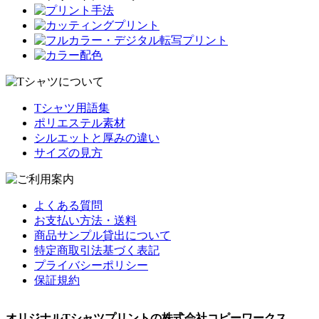
Tシャツ用語集
ポリエステル素材
シルエットと厚みの違い
サイズの見方
よくある質問
お支払い方法・送料
商品サンプル貸出について
特定商取引法基づく表記
プライバシーポリシー
保証規約
オリジナルTシャツプリントの株式会社コピーワークス