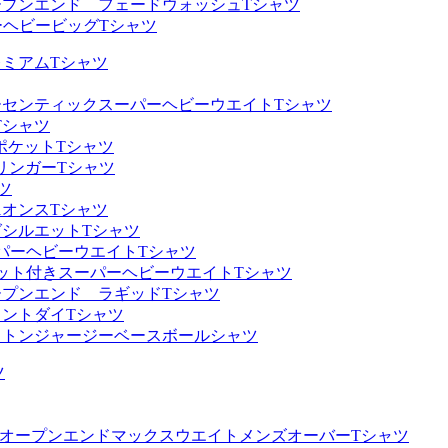
オンスオープンエンド フェードウォッシュTシャツ
ーパーヘビービッグTシャツ
プレミアムTシャツ
オンスオーセンティックスーパーヘビーウエイトTシャツ
Tシャツ
トポケットTシャツ
トリンガーTシャツ
ツ
.1オンスTシャツ
ッグシルエットTシャツ
スーパーヘビーウエイトTシャツ
スポケット付きスーパーヘビーウエイトTシャツ
ンスオープンエンド ラギッドTシャツ
グメントダイTシャツ
ンスコットンジャージーベースボールシャツ
ツ
401 オープンエンドマックスウエイトメンズオーバーTシャツ