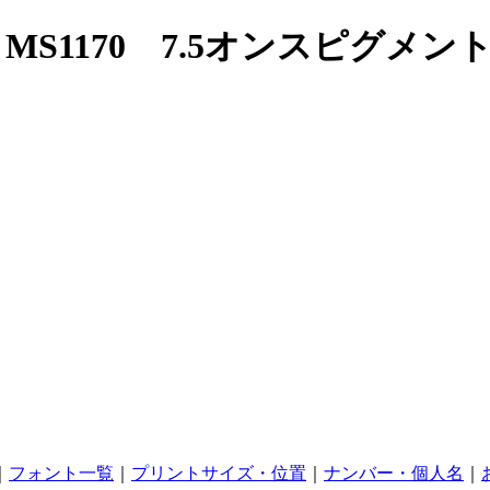
）MS1170 7.5オンスピグメ
｜
フォント一覧
｜
プリントサイズ・位置
｜
ナンバー・個人名
｜