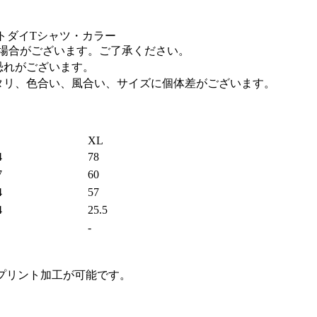
る場合がございます。ご了承ください。
恐れがございます。
タリ、色合い、風合い、サイズに個体差がございます。
XL
4
78
7
60
4
57
4
25.5
-
プリント加工が可能です。