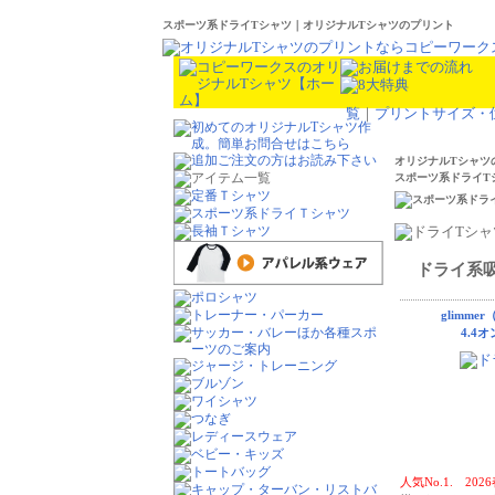
スポーツ系ドライTシャツ｜オリジナルTシャツのプリント
覧
｜
プリントサイズ・
オリジナルTシャツ
スポーツ系ドライT
ドライ系
glimme
4.4オ
人気No.1. 20