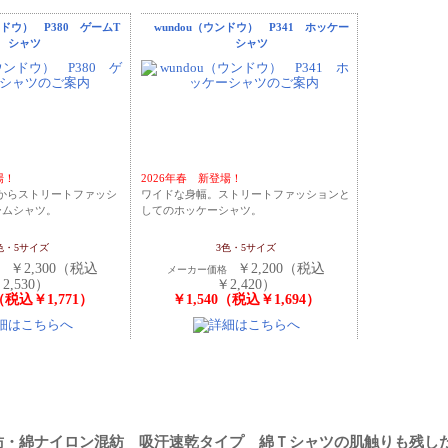
ンドウ） P380 ゲームT
wundou（ウンドウ） P341 ホッケー
シャツ
シャツ
場！
2026年春 新登場！
ンドからストリートファッシ
ワイドな身幅。ストリートファッションと
ームシャツ。
してのホッケーシャツ。
色・5サイズ
3色・5サイズ
￥2,300（税込
￥2,200（税込
格
メーカー価格
2,530）
￥2,420）
0（税込￥1,771）
￥1,540（税込￥1,694）
紡・綿ナイロン混紡 吸汗速乾タイプ 綿Ｔシャツの肌触りも残し