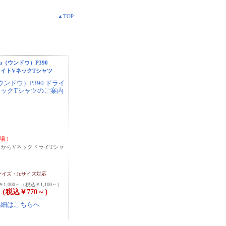
▲TOP
ou（ウンドウ）P390
イトVネックTシャツ
登場！
ンドからVネックドライTシャ
サイズ・Jr.サイズ対応
,000～（税込￥1,100～）
～（税込￥770～）