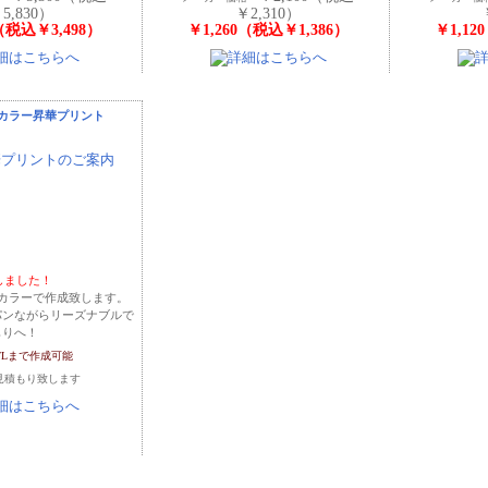
5,830）
￥2,310）
0（税込￥3,498）
￥1,260（税込￥1,386）
￥1,12
カラー昇華プリント
始しました！
カラーで作成致します。
パンながらリーズナブルで
もりへ！
～7Lまで作成可能
見積もり致します