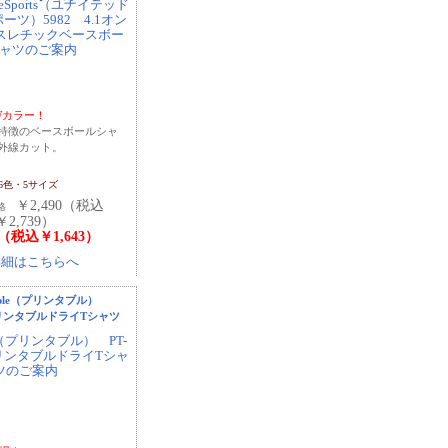
EWカラー！
特徴のベースボールシャ
外線カット。
16色・5サイズ
￥2,490（税込
価格
￥2,739）
4（税込￥1,643）
tAble（プリンタブル）
0プリンタブルドライTシャツ