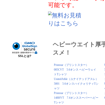
可能です。
ヘビーウエイト厚
スメ！
SSLとは?
Printstar（プリントスター）
085CVT 5.6オンス ヘビーウェイ
トTシャツ
UnitedAthle（ユナイテッドアスレ）
5001 5.6オンスハイクォリティTシ
ャツ
Printstar（プリントスター）
148HVT 7.4オンススーパーヘビー
Tシャツ