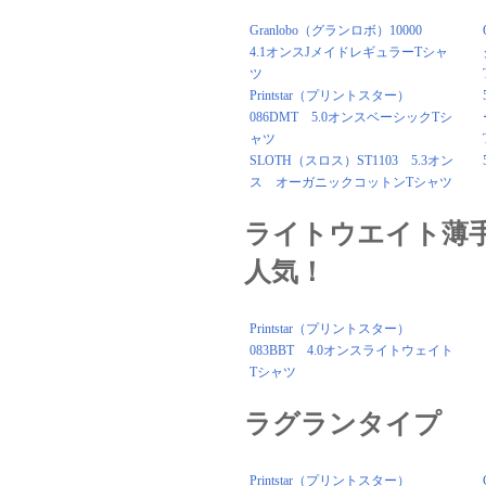
Granlobo（グランロボ）10000
4.1オンスJメイドレギュラーTシャ
ツ
Printstar（プリントスター）
086DMT 5.0オンスベーシックTシ
ャツ
SLOTH（スロス）ST1103 5.3オン
ス オーガニックコットンTシャツ
ライトウエイト薄
人気！
Printstar（プリントスター）
083BBT 4.0オンスライトウェイト
Tシャツ
ラグランタイプ
Printstar（プリントスター）