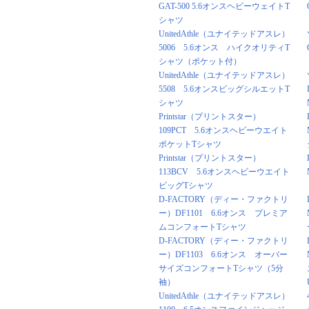
GAT-500 5.6オンスヘビーウェイトT
シャツ
UnitedAthle（ユナイテッドアスレ）
5006 5.6オンス ハイクオリティT
シャツ（ポケット付）
UnitedAthle（ユナイテッドアスレ）
5508 5.6オンスビッグシルエットT
シャツ
Printstar（プリントスター）
109PCT 5.6オンスヘビーウエイト
ポケットTシャツ
Printstar（プリントスター）
113BCV 5.6オンスヘビーウエイト
ビッグTシャツ
D-FACTORY（ディー・ファクトリ
ー）DF1101 6.6オンス プレミア
ムコンフォートTシャツ
D-FACTORY（ディー・ファクトリ
ー）DF1103 6.6オンス オーバー
サイズコンフォートTシャツ（5分
袖）
UnitedAthle（ユナイテッドアスレ）