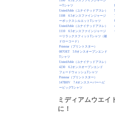
1100 6.5オンスファインジャージ
ーTシャツ
UnitedAthle（ユナイテッドアスレ）
1108 6.5オンスファインジャージ
ーボックスシルエットTシャツ
UnitedAthle（ユナイテッドアスレ）
1110 6.5オンスファインジャージ
ーリラックスフィットTシャツ（裾
ドローコード）
Printstar（プリントスター）
087OET 5.9オンスオープンエンド
Tシャツ
UnitedAthle（ユナイテッドアスレ）
4230 6.2オンスオープンエンド
フェードウォッシュTシャツ
Printstar（プリントスター）
147BHV 7.4オンススーパーヘビ
ービッグTシャツ
ミディアムウエイ
に！