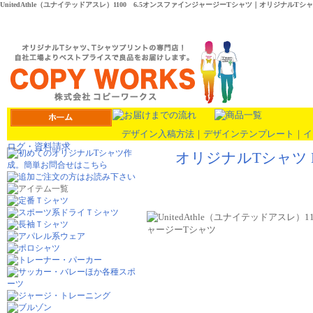
UnitedAthle（ユナイテッドアスレ）1100 6.5オンスファインジャージーTシャツ｜オリジナルT
デザイン入稿方法
｜
デザインテンプレート
｜
イ
ログ・資料請求
オリジナルTシャツ 