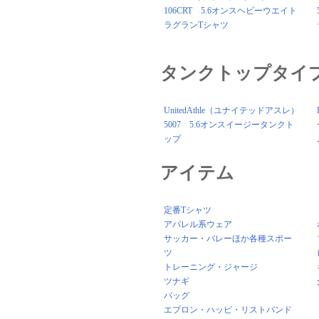
106CRT 5.6オンスヘビーウエイト
ラグランTシャツ
タンクトップタイ
UnitedAthle（ユナイテッドアスレ）
5007 5.6オンスイージータンクト
ップ
アイテム
定番Tシャツ
アパレル系ウェア
サッカー・バレーほか各種スポー
ツ
トレーニング・ジャージ
ツナギ
バッグ
エプロン・ハッピ・リストバンド