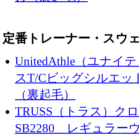
定番トレーナー・スウ
UnitedAthle（ユナ
スT/Cビッグシルエ
（裏起毛）
TRUSS（トラス）
SB2280 レギュラ