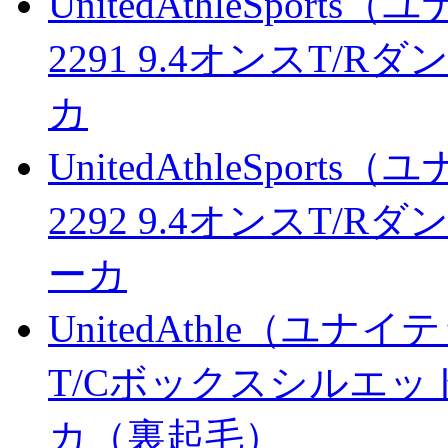
UnitedAthleSpo
2291 9.4オンスT
カ
UnitedAthleSpo
2292 9.4オンスT
ーカ
UnitedAthle（ユナ
T/Cボックスシルエ
カ（裏起毛）