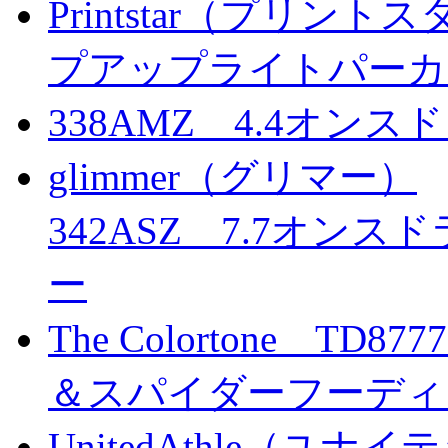
Printstar（プリント
プアップライトパーカ
338AMZ 4.4オン
glimmer（グリマー）
342ASZ 7.7オ
ー
The Colortone T
＆スパイダーフーディ
UnitedAthle（ユナ