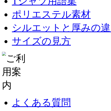
Tシャツ用語集
ポリエステル素材
シルエットと厚みの違
サイズの見方
よくある質問