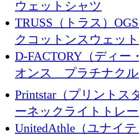
ウェットシャツ
TRUSS（トラス）OGS
クコットンスウェット
D-FACTORY（ディー
オンス プラチナクル
Printstar（プリント
ーネックライトトレー
UnitedAthle（ユナ