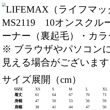
※ ブラウザやパソコン
見える場合がございます
サイズ展開（cm）
SIZE
XS
S
M
L
XL
着丈
61
64
67
70
73
身幅
47
50
53
56
59
肩幅
38
41
44
47
50