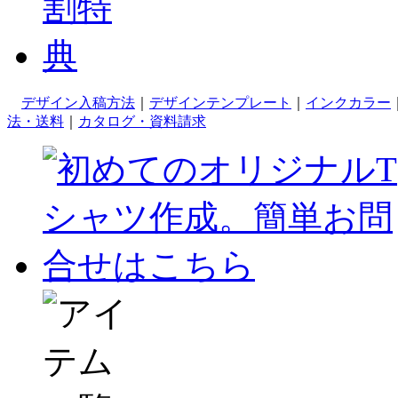
デザイン入稿方法
｜
デザインテンプレート
｜
インクカラー
法・送料
｜
カタログ・資料請求