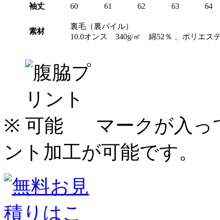
袖丈
60
61
62
63
64
裏毛（裏パイル）
素材
10.0オンス 340g/㎡ 綿52％ 、ポリエス
※
マークが入っ
ント加工が可能です。