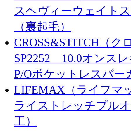
スヘヴィーウェイトス
（裏起毛）
CROSS&STITCH
SP2252 10.0オ
P/Oポケットレスパー
LIFEMAX（ライフマ
ライストレッチプルオ
工）