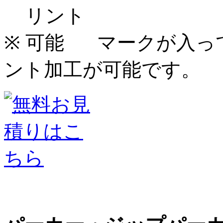
※
マークが入っ
ント加工が可能です。