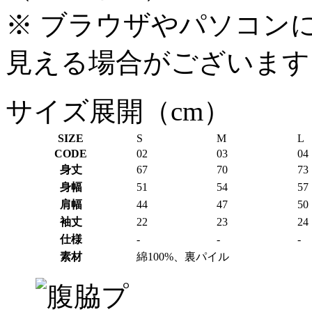
※ ブラウザやパソコン
見える場合がございます
サイズ展開（cm）
SIZE
S
M
L
CODE
02
03
04
身丈
67
70
73
身幅
51
54
57
肩幅
44
47
50
袖丈
22
23
24
仕様
-
-
-
素材
綿100%、裏パイル