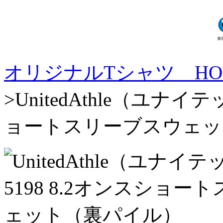
オリジナルTシャツ HO
>UnitedAthle（ユナイ
ョートスリーブスウェッ