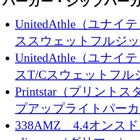
パーカー・ジップパー
UnitedAthle（ユナ
ススウェットフルジッ
UnitedAthle（ユナ
スT/Cスウェットフ
Printstar（プリント
プアップライトパーカ
338AMZ 4.4オン