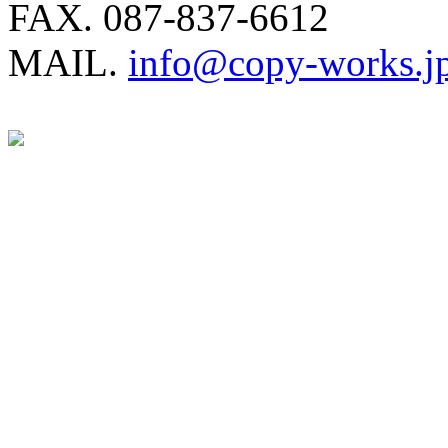
FAX. 087-837-6612
MAIL.
info@copy-works.j