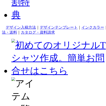
デザイン入稿方法
｜
デザインテンプレート
｜
インクカラー
法・送料
｜
カタログ・資料請求