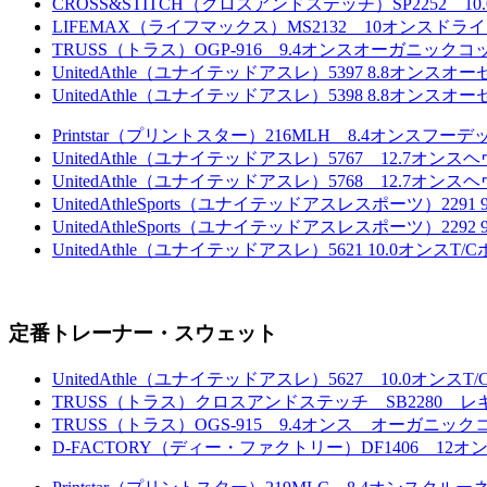
CROSS&STITCH（クロスアンドステッチ）SP2252
LIFEMAX（ライフマックス）MS2132 10オンス
TRUSS（トラス）OGP-916 9.4オンスオーガニックコ
UnitedAthle（ユナイテッドアスレ）5397 8.8
UnitedAthle（ユナイテッドアスレ）5398 8.
Printstar（プリントスター）216MLH 8.4オンスフ
UnitedAthle（ユナイテッドアスレ）5767 12.
UnitedAthle（ユナイテッドアスレ）5768 12.
UnitedAthleSports（ユナイテッドアスレスポーツ）2
UnitedAthleSports（ユナイテッドアスレスポーツ）2
UnitedAthle（ユナイテッドアスレ）5621 10.0
定番トレーナー・スウェット
UnitedAthle（ユナイテッドアスレ）5627 10.
TRUSS（トラス）クロスアンドステッチ SB2280
TRUSS（トラス）OGS-915 9.4オンス オーガニ
D-FACTORY（ディー・ファクトリー）DF1406 1