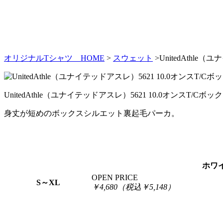
オリジナルTシャツ HOME
>
スウェット
>UnitedAth
UnitedAthle（ユナイテッドアスレ）5621 10.0オンス
身丈が短めのボックスシルエット裏起毛パーカ。
ホワ
OPEN PRICE
S～XL
￥4,680（税込￥5,148）