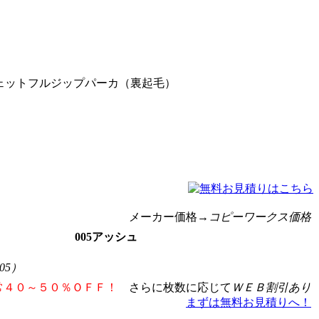
ットスウェットフルジップパーカ（裏起毛）
メーカー価格
→コピーワークス価格
005アッシュ
05）
常４０～５０％ＯＦＦ！
さらに枚数に応じて
ＷＥＢ割引あり
まずは無料お見積りへ！