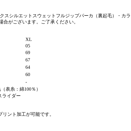
る場合がございます。ご了承ください。
XL
05
69
67
64
60
-
毛（表糸：綿100％）
スライダー
プリント加工が可能です。