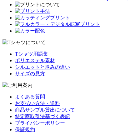
Tシャツ用語集
ポリエステル素材
シルエットと厚みの違い
サイズの見方
よくある質問
お支払い方法・送料
商品サンプル貸出について
特定商取引法基づく表記
プライバシーポリシー
保証規約