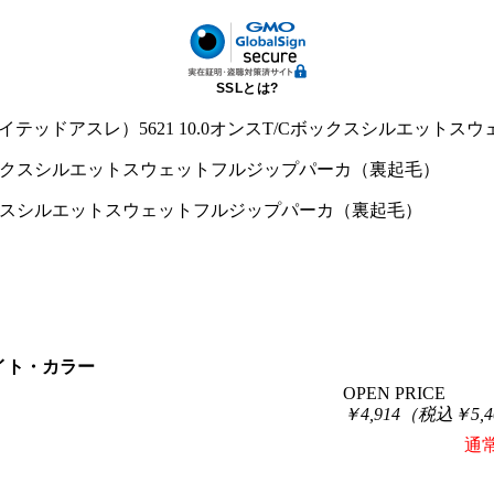
SSLとは?
le（ユナイテッドアスレ）5621 10.0オンスT/Cボックスシルエ
T/Cボックスシルエットスウェットフルジップパーカ（裏起毛）
イト・カラー
OPEN PRICE
￥4,914（税込￥5,4
通