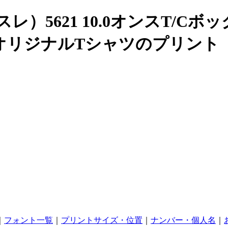
ドアスレ）5621 10.0オンスT
オリジナルTシャツのプリント
｜
フォント一覧
｜
プリントサイズ・位置
｜
ナンバー・個人名
｜