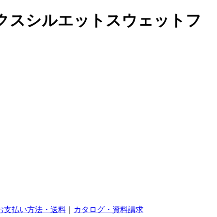
/Cボックスシルエットスウェットフ
お支払い方法・送料
｜
カタログ・資料請求