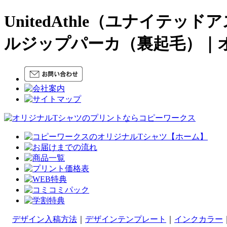
UnitedAthle（ユナイテッ
ルジップパーカ（裏起毛）｜
デザイン入稿方法
｜
デザインテンプレート
｜
インクカラー