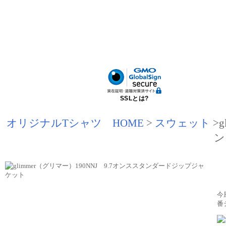
SSLとは?
オリジナルTシャツ HOME
>
スウェット
>g
ン
今
番