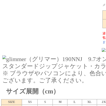
メ
通
引
ま
※ ブラウザやパソコンにより、色合
ございます。ご了承ください。
サイズ展開（cm）
SIZE
XS
S
M
L
XL
2X