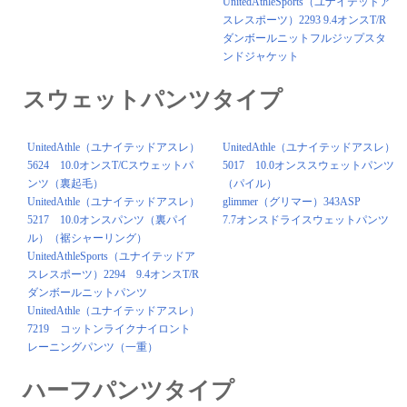
UnitedAthleSports（ユナイテッドア
スレスポーツ）2293 9.4オンスT/R
ダンボールニットフルジップスタ
ンドジャケット
スウェットパンツタイプ
UnitedAthle（ユナイテッドアスレ）
UnitedAthle（ユナイテッドアスレ）
5624 10.0オンスT/Cスウェットパ
5017 10.0オンススウェットパンツ
ンツ（裏起毛）
（パイル）
UnitedAthle（ユナイテッドアスレ）
glimmer（グリマー）343ASP
5217 10.0オンスパンツ（裏パイ
7.7オンスドライスウェットパンツ
ル）（裾シャーリング）
UnitedAthleSports（ユナイテッドア
スレスポーツ）2294 9.4オンスT/R
ダンボールニットパンツ
UnitedAthle（ユナイテッドアスレ）
7219 コットンライクナイロント
レーニングパンツ（一重）
ハーフパンツタイプ