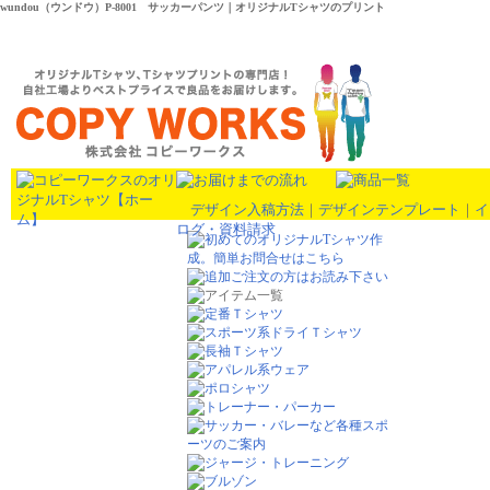
wundou（ウンドウ）P-8001 サッカーパンツ｜オリジナルTシャツのプリント
デザイン入稿方法
｜
デザインテンプレート
｜
イ
ログ・資料請求