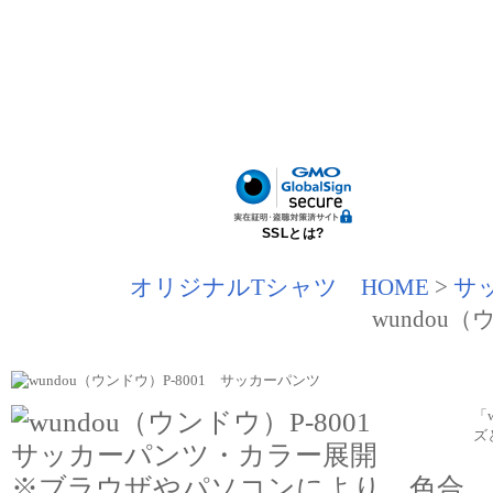
SSLとは?
オリジナルTシャツ HOME
>
サ
wundou
「
ズ
※ブラウザやパソコンにより、色合