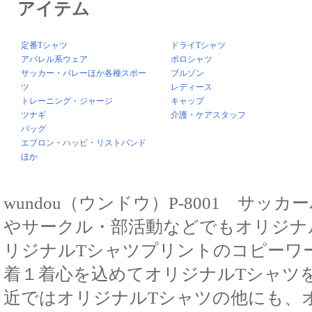
アイテム
定番Tシャツ
ドライTシャツ
アパレル系ウェア
ポロシャツ
サッカー・バレーほか各種スポー
ブルゾン
ツ
レディース
トレーニング・ジャージ
キャップ
ツナギ
介護・ケアスタッフ
バッグ
エプロン・ハッピ・リストバンド
ほか
wundou（ウンドウ）P-8001 サ
やサークル・部活動などでもオリジナ
リジナルTシャツプリントのコピーワ
着１着心を込めてオリジナルTシャツ
近ではオリジナルTシャツの他にも、