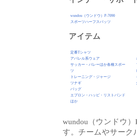
wundou（ウンドウ）P-7090
スポーツハーフスパッツ
アイテム
定番Tシャツ
アパレル系ウェア
サッカー・バレーほか各種スポー
ツ
トレーニング・ジャージ
ツナギ
バッグ
エプロン・ハッピ・リストバンド
ほか
wundou（ウンドウ
す。チームやサーク