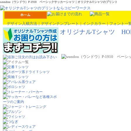
wundou（ウンドウ）P-1910 ベーシックサッカーシャツ｜オリジナルTシャツのプリント
デザイン入稿方法
｜
デザインテンプレート
｜
インクカラー
｜
フォント一
オリジナルTシャツ HO