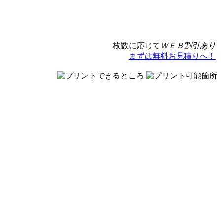
枚数に応じて
ＷＥＢ割引あり
まずは無料お見積りへ！