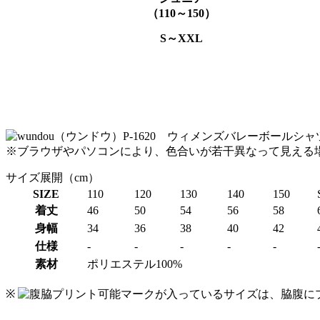
（110～150）
S～XXL
※ブラウザやパソコンにより、色合いが若干異なって見える
サイズ展開（cm）
SIZE
110
120
130
140
150
着丈
46
50
54
56
58
身幅
34
36
38
40
42
仕様
-
-
-
-
-
素材
ポリエステル100%
※
マークが入っているサイズは、脇腹に