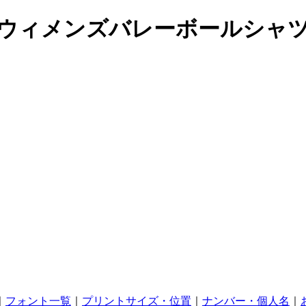
620 ウィメンズバレーボールシ
｜
フォント一覧
｜
プリントサイズ・位置
｜
ナンバー・個人名
｜