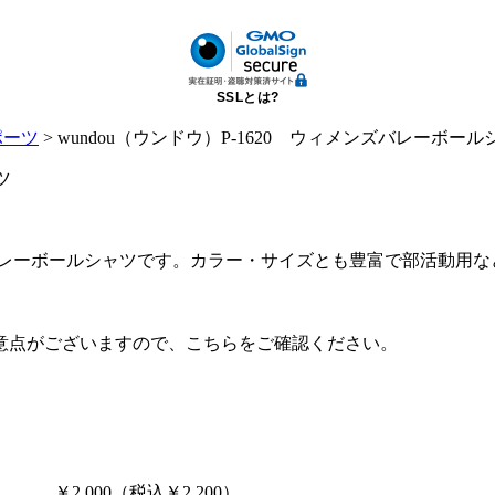
SSLとは?
ポーツ
> wundou（ウンドウ）P-1620 ウィメンズバレーボール
ズバレーボールシャツです。カラー・サイズとも豊富で部活動用
意点がございますので、こちらをご確認ください。
￥2,000（税込￥2,200）