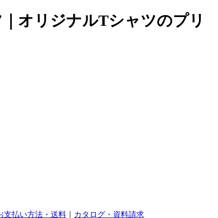
ャツ｜オリジナルTシャツのプリ
お支払い方法・送料
｜
カタログ・資料請求