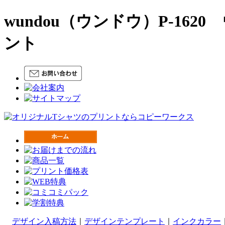
wundou（ウンドウ）P-1
ント
デザイン入稿方法
｜
デザインテンプレート
｜
インクカラー