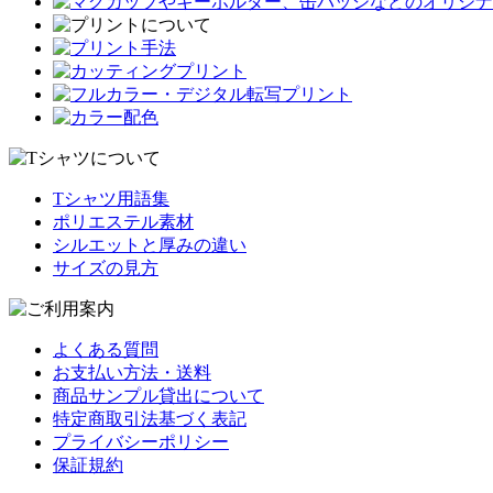
Tシャツ用語集
ポリエステル素材
シルエットと厚みの違い
サイズの見方
よくある質問
お支払い方法・送料
商品サンプル貸出について
特定商取引法基づく表記
プライバシーポリシー
保証規約