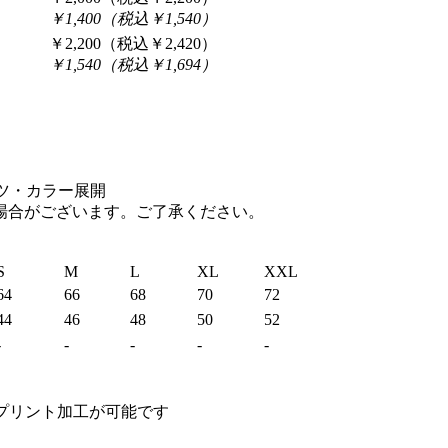
￥1,400（税込￥1,540）
￥2,200（税込￥2,420）
￥1,540（税込￥1,694）
場合がございます。ご了承ください。
S
M
L
XL
XXL
64
66
68
70
72
44
46
48
50
52
-
-
-
-
-
プリント加工が可能です