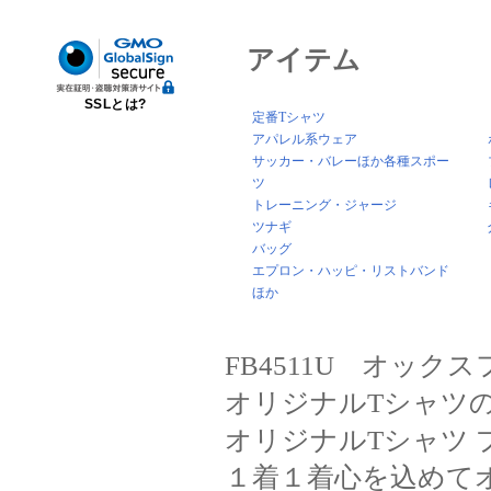
アイテム
SSLとは?
定番Tシャツ
アパレル系ウェア
サッカー・バレーほか各種スポー
ツ
トレーニング・ジャージ
ツナギ
バッグ
エプロン・ハッピ・リストバンド
ほか
FB4511U オッ
オリジナルTシャツ
オリジナルTシャツ
１着１着心を込めて