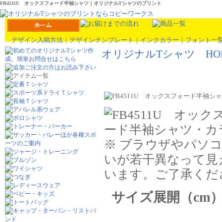
FB4511U オックスフォード半袖シャツ｜オリジナルTシャツのプリント
デザイン入稿方法
｜
デザインテンプレート
｜
インクカラー
｜
フォント一
オリジナルTシャツ HO
※ ブラウザやパソ
いが若干異なって見
います。ご了承くだ
サイズ展開（cm