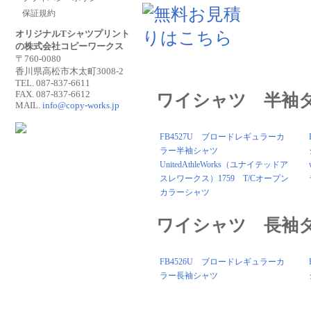
保証規約
オリジナルTシャツプリント
の株式会社コピーワークス
〒760-0080
香川県高松市木太町3008-2
TEL. 087-837-6611
FAX. 087-837-6612
ワイシャツ 半袖
MAIL.
info@copy-works.jp
FB4527U ブロードレギュラーカ
ラー半袖シャツ
UnitedAthleWorks（ユナイテッドア
スレワークス）1759 T/Cオープン
カラーシャツ
ワイシャツ 長袖
FB4526U ブロードレギュラーカ
ラー長袖シャツ