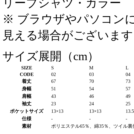
※ ブラウザやパソコン
見える場合がございます
サイズ展開（cm）
SIZE
S
M
L
CODE
02
03
04
着丈
67
70
73
身幅
51
54
57
肩幅
43
46
49
袖丈
23
24
25
ポケットサイズ
13×13
13×13
13.
仕様
-
-
-
素材
ポリエステル65％、綿35％、ツイル裏