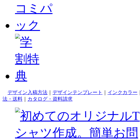
デザイン入稿方法
｜
デザインテンプレート
｜
インクカラー
法・送料
｜
カタログ・資料請求