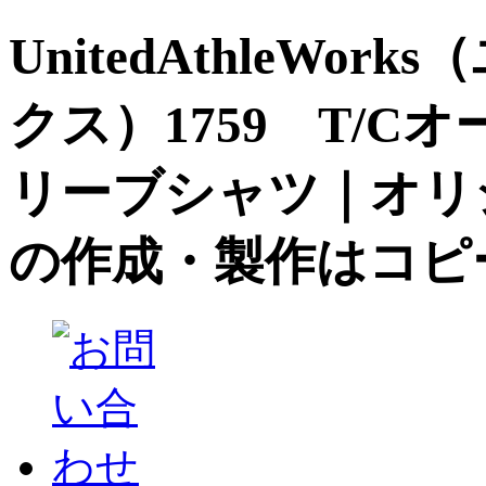
UnitedAthleW
クス）1759 T/
リーブシャツ｜オリ
の作成・製作はコピ