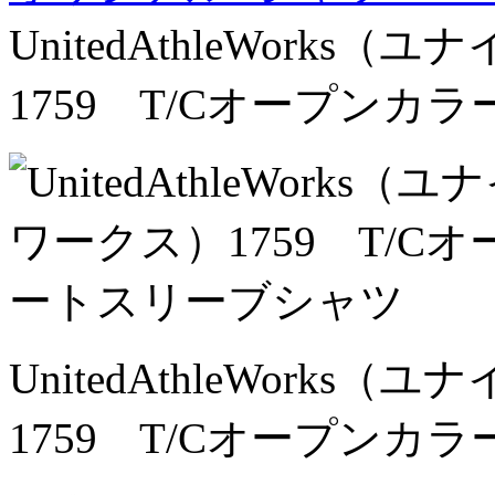
UnitedAthleWork
1759 T/Cオープン
UnitedAthleWork
1759 T/Cオープン