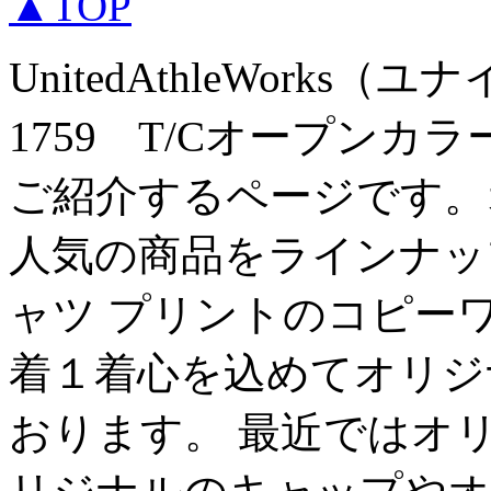
▲TOP
UnitedAthleWork
1759 T/Cオープン
ご紹介するページです。
人気の商品をラインナッ
ャツ プリントのコピー
着１着心を込めてオリジ
おります。 最近ではオ