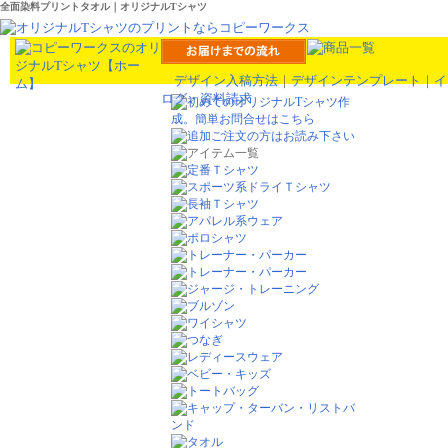
全面染料プリントタオル｜オリジナルTシャツ
デザイン入稿方法
｜
デザインテンプレート
｜
イ
ログ・資料請求