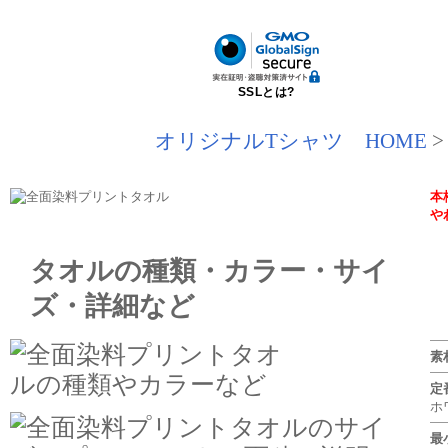
SSLとは?
オリジナルTシャツ HOME
本
や
タオルの種類・カラー・サイ
ズ・詳細など
素
定
ホ
最