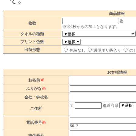
ぞ。
商品情報
枚
枚数
※100枚からの加工となります。
タオルの種類
プリント色数
出荷形態
包装なし
透明ポリ袋入り
の
お客様情報
お名前
※
ふりがな
※
会社・学校名
〒
都道府県
ご住所
電話番号
※
6612
携帯番号