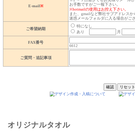
お手数ですがご一報下さい。
E-mail
※
※hotmailの使用はお控え下さい。
また、gmailなど弊社サブアドレス
迷惑メールフォルダに入る場合がご
特になし
ご希望納期
あり
月
FAX番号
6612
ご質問・追記事項
オリジナルタオル