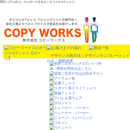
凹凸（デコボコ）ジャガードタオル｜オリジナルTシャツ
デザイン入稿方法
｜
デザインテンプレート
｜
イ
ログ・資料請求