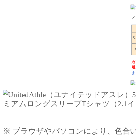
メ
S
通
引
ま
※ ブラウザやパソコンにより、色合