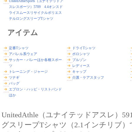
UnitedAthleSports（ユナイテッドア
スレスポーツ）5709 4.4オンスド
ライスムースリサイクルポリエス
テルロングスリーブTシャツ
アイテム
定番Tシャツ
ドライTシャツ
アパレル系ウェア
ポロシャツ
サッカー・バレーほか各種スポー
ブルゾン
ツ
レディース
トレーニング・ジャージ
キャップ
ツナギ
介護・ケアスタッフ
バッグ
エプロン・ハッピ・リストバンド
ほか
UnitedAthle（ユナイテッドアスレ）
グスリーブTシャツ（2.1インチリブ