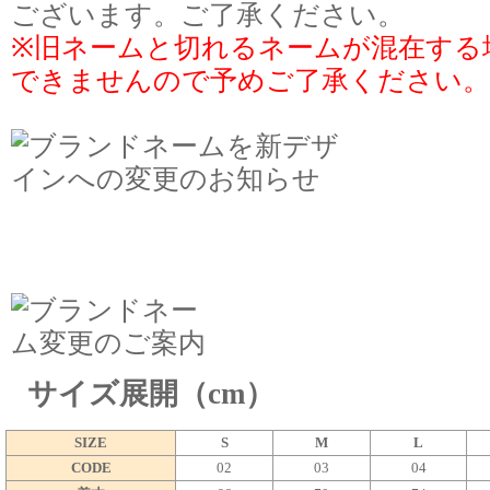
ございます。ご了承ください。
※旧ネームと切れるネームが混在する
できませんので予めご了承ください。
サイズ展開（cm）
SIZE
S
M
L
CODE
02
03
04