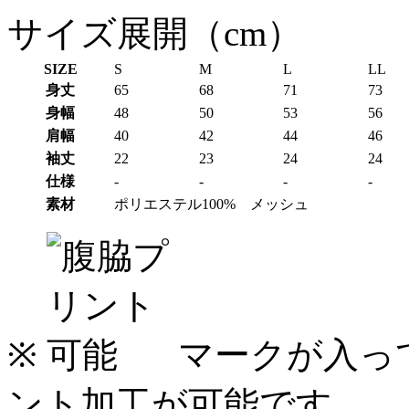
サイズ展開（cm）
SIZE
S
M
L
LL
身丈
65
68
71
73
身幅
48
50
53
56
肩幅
40
42
44
46
袖丈
22
23
24
24
仕様
-
-
-
-
素材
ポリエステル100% メッシュ
※
マークが入っ
ント加工が可能です。