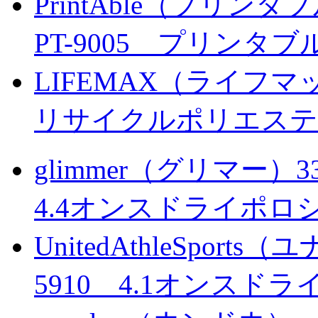
PrintAble（プリンタ
PT-9005 プリン
LIFEMAX（ライフマ
リサイクルポリエステ
glimmer（グリマー）33
4.4オンスドライポロ
UnitedAthleSpo
5910 4.1オンス