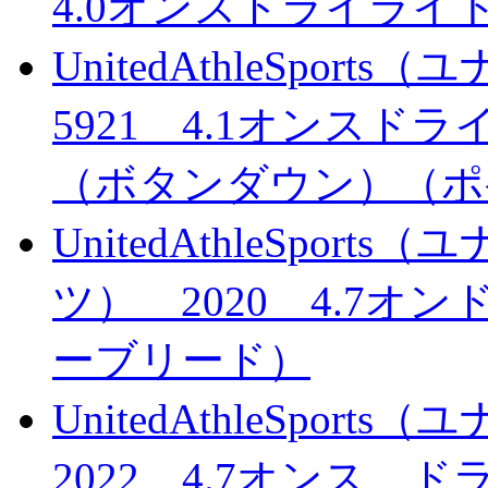
4.0オンスドライライ
UnitedAthleSpo
5921 4.1オンス
（ボタンダウン）（ポ
UnitedAthleSpo
ツ） 2020 4.7
ーブリード）
UnitedAthleSpo
2022 4.7オンス