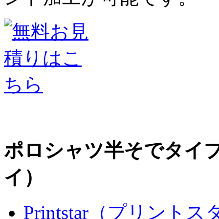
ポロシャツ半そでタイ
イ）
Printstar（プリント