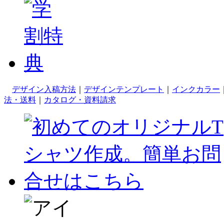
デザイン入稿方法
｜
デザインテンプレート
｜
インクカラー
法・送料
｜
カタログ・資料請求