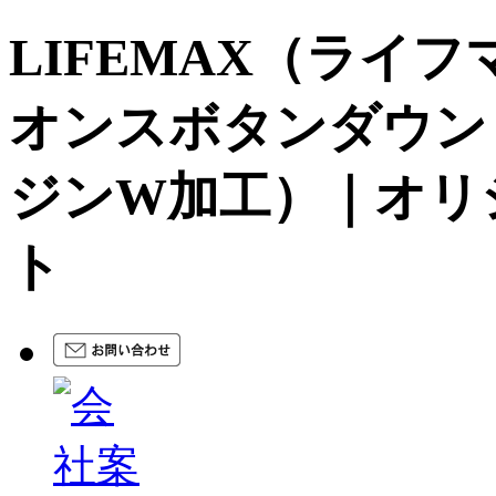
LIFEMAX（ライフマ
オンスボタンダウン
ジンW加工）｜オリ
ト