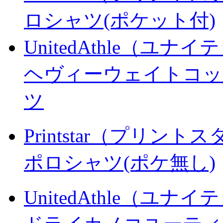
ロシャツ(ポケット付)
UnitedAthle（ユナ
ヘヴィーウェイトコッ
ツ
Printstar（プリント
ポロシャツ(ポケ無し)
UnitedAthle（ユナ