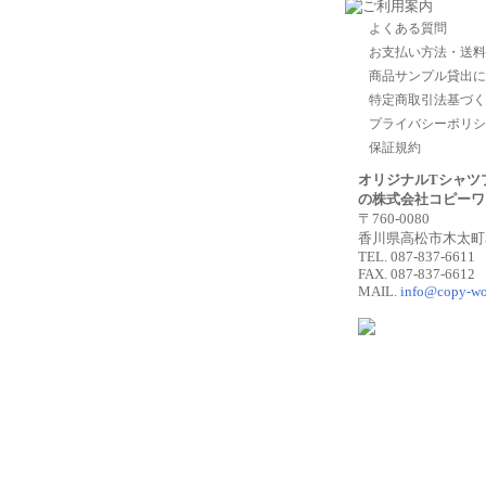
よくある質問
お支払い方法・送料
商品サンプル貸出に
特定商取引法基づく
プライバシーポリシ
保証規約
オリジナルTシャツ
の株式会社コピーワ
〒760-0080
香川県高松市木太町30
TEL. 087-837-6611
FAX. 087-837-6612
MAIL.
info@copy-wo