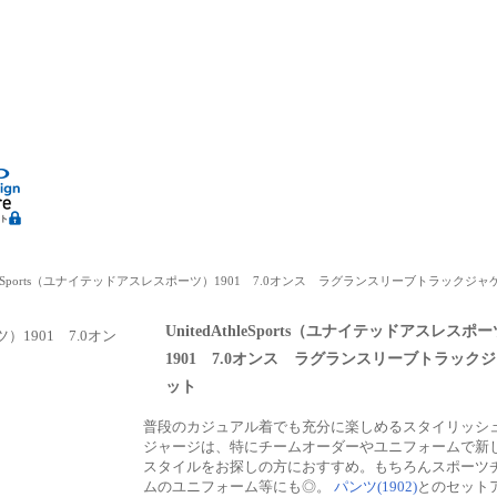
dAthleSports（ユナイテッドアスレスポーツ）1901 7.0オンス ラグランスリーブトラックジ
UnitedAthleSports（ユナイテッドアスレスポ
1901 7.0オンス ラグランスリーブトラック
ット
普段のカジュアル着でも充分に楽しめるスタイリッシ
ジャージは、特にチームオーダーやユニフォームで新
スタイルをお探しの方におすすめ。もちろんスポーツ
ムのユニフォーム等にも◎。
パンツ(1902)
とのセット