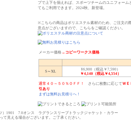
プで上下を揃えれば、スポーツチームのユニフォーム
てもご利用できます。2024秋、新登場。
※こちらの商品はポリエステル素材のため、ご注文の
意点がございますので、こちらをご確認ください。
メーカー価格
→コピーワークス価格
¥6,900（税込￥7,590）
S～XL
￥4,140（税込￥4,554）
通常４０～５０％ＯＦＦ！
さらに枚数に応じて
ＷＥ
引あり
まずは無料お見積りへ！
なって見える場合がございます。ご了承ください。