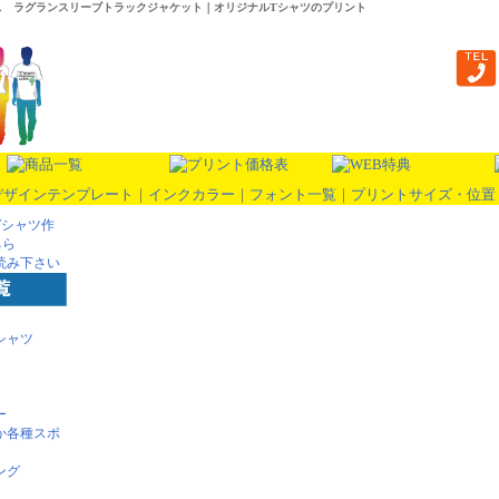
 7.0オンス ラグランスリーブトラックジャケット｜オリジナルTシャツのプリント
デザインテンプレート
｜
インクカラー
｜
フォント一覧
｜
プリントサイズ・位置