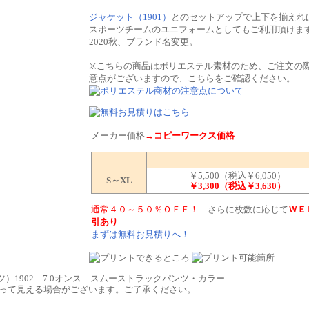
ジャケット（1901）
とのセットアップで上下を揃えれ
スポーツチームのユニフォームとしてもご利用頂けま
2020秋、ブランド名変更。
※こちらの商品はポリエステル素材のため、ご注文の
意点がございますので、こちらをご確認ください。
メーカー価格
→コピーワークス価格
￥5,500（税込￥6,050）
S～XL
￥3,300（税込￥3,630）
通常４０～５０％ＯＦＦ！
さらに枚数に応じて
ＷＥ
引あり
まずは無料お見積りへ！
なって見える場合がございます。ご了承ください。