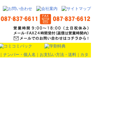
｜
ナンバー・個人名
｜
お支払い方法・送料
｜
カタ