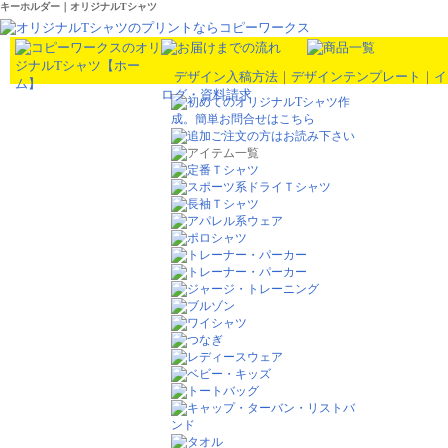
キーホルダー｜オリジナルTシャツ
デザイン入稿方法
｜
デザインテンプレート
｜
イ
ログ・資料請求