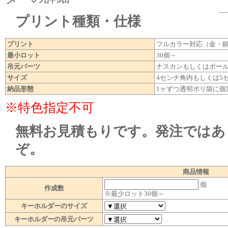
プリント種類・仕様
プリント
フルカラー対応（金・
最小ロット
30個～
吊元パーツ
ナスカンもしくはボー
サイズ
4センチ角内もしくは5
納品形態
1ヶずつ透明ポリ袋に個
※特色指定不可
無料お見積もりです。発注ではあ
ぞ。
商品情報
個
作成数
※最少ロット30個～
キーホルダーのサイズ
キーホルダーの吊元パーツ