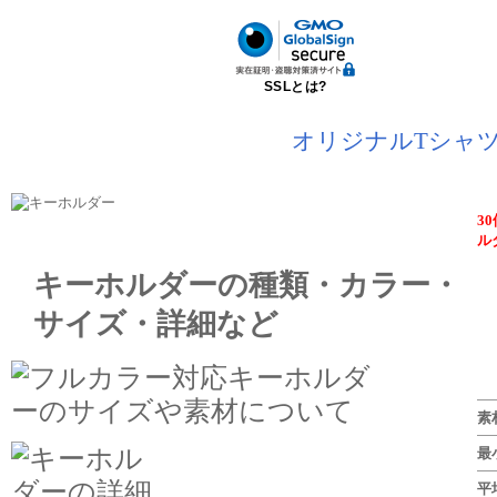
SSLとは?
オリジナルTシャツ
3
ル
キーホルダーの種類・カラー・
サイズ・詳細など
素
最
平