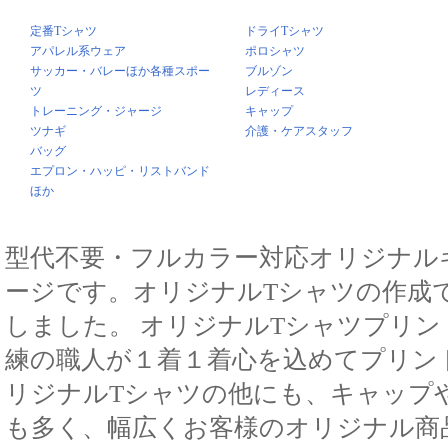
定番Tシャツ
ドライTシャツ
アパレル系ウェア
ポロシャツ
サッカー・バレーほか各種スポー
ブルゾン
ツ
レディース
トレーニング・ジャージ
キャップ
ツナギ
介護・ケアスタッフ
バッグ
エプロン・ハッピ・リストバンド
ほか
型代不要・フルカラー対応オリジナル
ージです。オリジナルTシャツの作成
しました。 オリジナルTシャツプリ
練の職人が１着１着心を込めてプリン
リジナルTシャツの他にも、キャップ
も多く、幅広くお客様のオリジナル商