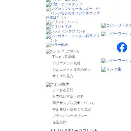
Tシャツ用語集
ポリエステル素材
シルエットと厚みの違い
サイズの見方
よくある質問
お支払い方法・送料
商品サンプル貸出について
特定商取引法基づく表記
プライバシーポリシー
保証規約
オリジナルTシャツプリント