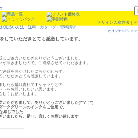
デザイン入稿方法
｜
デ
お支払い方法・送料
｜
カタログ・資料請求
オリジナルTシャツ
をしていただきとても感激しています。
成にご協力いただきありがとうございました。
ツが届きましたので、ご連絡させていただきます。
ご迷惑をおかけしたにもかかわらず、
ていただきとても感激しています。
ましたら是非貴社でＴシャツなどの
ントをお願いしたいと思います。
ろしくお願いします。
いただきまして、ありがとうございました(*´∇｀*)
ダークグリーンのインクをご使用で、
」な感じでした
ざいましたら、是非、宜しくお願い致します