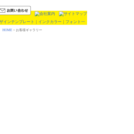
ザインテンプレート
｜
インクカラー
｜
フォント一
 HOME
> お客様ギャラリー